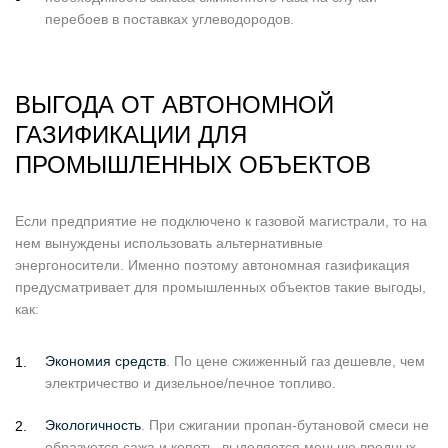
перебоев в поставках углеводородов.
ВЫГОДА ОТ АВТОНОМНОЙ
ГАЗИФИКАЦИИ ДЛЯ
ПРОМЫШЛЕННЫХ ОБЪЕКТОВ
Если предприятие не подключено к газовой магистрали, то на
нем вынуждены использовать альтернативные
энергоносители. Именно поэтому автономная газификация
предусматривает для промышленных объектов такие выгоды,
как:
Экономия средств
. По цене сжиженный газ дешевле, чем
электричество и дизельное/печное топливо.
Экологичность
. При сжигании пропан-бутановой смеси не
образуется сажа и копоть, выделяется меньше вредных