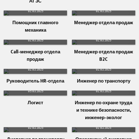
АГЗС
02.03.2025
02.03.2025
Помощник главного
Менеджер отдела продаж
механика
02.03.2025
02.03.2025
Call-менеджер отдела
Менеджер отдела продаж
продаж
B2C
02.03.2025
02.03.2025
Руководитель HR-отдела
Инженер по транспорту
05.03.2025
02.03.2025
Логист
Инженер по охране труда
и технике безопасности,
инженер-эколог
02.03.2025
02.03.2025
Диспетчер по транспорту
Оперативный диспетчер