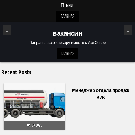
Skip
MENU
to
content
ГЛАВНАЯ
вакансии
Заправь свою карьеру вместе с АртСевер
ГЛАВНАЯ
Recent Posts
05.03.2025
Менеджер отдела продаж
B2B
05.03.2025